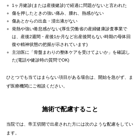
1ヶ月健診(または産後健診)で経過に問題がないと言われた
傷を押したときの強い痛み、腫れ、熱感がない
傷あとからの出血・浸出液がない
発熱や強い倦怠感がない(厚生労働省の産婦健康診査事業で
は、産後2週間・産後1か月など出産後間もない時期の母体回
復や精神状態の把握が示されています)
主治医に「骨盤まわりの整体ケアを受けてよいか」を確認し
た(電話や健診時の質問でOK)
ひとつでも当てはまらない項目がある場合は、開始を急がず、ま
ず医療機関にご相談ください。
施術で配慮すること
当院では、帝王切開で出産された方には次のような配慮をしてい
ます。