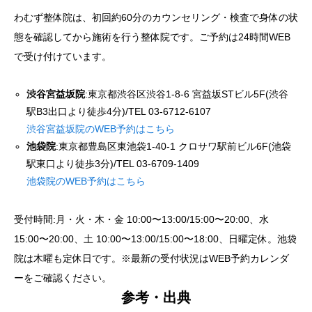
わむず整体院は、初回約60分のカウンセリング・検査で身体の状
態を確認してから施術を行う整体院です。ご予約は24時間WEB
で受け付けています。
渋谷宮益坂院
:東京都渋谷区渋谷1-8-6 宮益坂STビル5F(渋谷
駅B3出口より徒歩4分)/TEL 03-6712-6107
渋谷宮益坂院のWEB予約はこちら
池袋院
:東京都豊島区東池袋1-40-1 クロサワ駅前ビル6F(池袋
駅東口より徒歩3分)/TEL 03-6709-1409
池袋院のWEB予約はこちら
受付時間:月・火・木・金 10:00〜13:00/15:00〜20:00、水
15:00〜20:00、土 10:00〜13:00/15:00〜18:00、日曜定休。池袋
院は木曜も定休日です。※最新の受付状況はWEB予約カレンダ
ーをご確認ください。
参考・出典