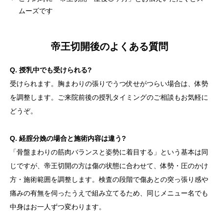
ムーズです
帝王切開後のよくある質問
Q. 授乳中でも受けられる?
受けられます。胸まわりの張りでうつ伏せがつらい場合は、体勢
を調整します。ご来院前後の授乳タイミングのご相談もお気軽に
どうぞ。
Q. 経腟分娩の場合と施術内容は違う?
「骨盤まわりの筋肉バランスと姿勢に着目する」という基本は同
じですが、帝王切開の方は傷の状態に合わせて、体勢・圧のかけ
方・施術範囲を調整します。検査の段階で傷あとの突っ張り感や
痛みの有無を伺ったうえで組み立てるため、同じメニュー名でも
中身はお一人ずつ変わります。