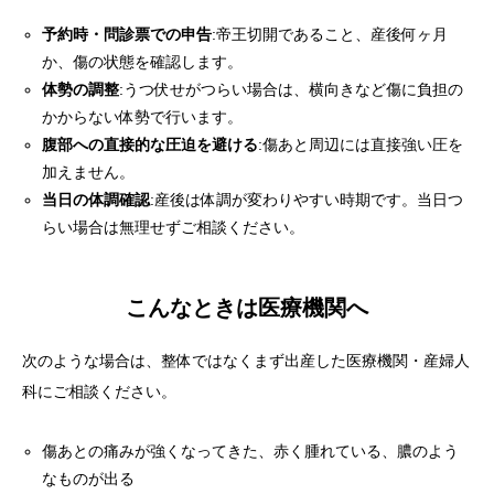
予約時・問診票での申告
:帝王切開であること、産後何ヶ月
か、傷の状態を確認します。
体勢の調整
:うつ伏せがつらい場合は、横向きなど傷に負担の
かからない体勢で行います。
腹部への直接的な圧迫を避ける
:傷あと周辺には直接強い圧を
加えません。
当日の体調確認
:産後は体調が変わりやすい時期です。当日つ
らい場合は無理せずご相談ください。
こんなときは医療機関へ
次のような場合は、整体ではなくまず出産した医療機関・産婦人
科にご相談ください。
傷あとの痛みが強くなってきた、赤く腫れている、膿のよう
なものが出る