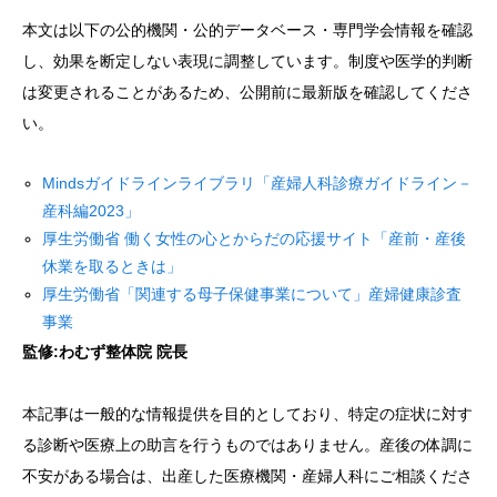
本文は以下の公的機関・公的データベース・専門学会情報を確認
し、効果を断定しない表現に調整しています。制度や医学的判断
は変更されることがあるため、公開前に最新版を確認してくださ
い。
Mindsガイドラインライブラリ「産婦人科診療ガイドライン－
産科編2023」
厚生労働省 働く女性の心とからだの応援サイト「産前・産後
休業を取るときは」
厚生労働省「関連する母子保健事業について」産婦健康診査
事業
監修:わむず整体院 院長
本記事は一般的な情報提供を目的としており、特定の症状に対す
る診断や医療上の助言を行うものではありません。産後の体調に
不安がある場合は、出産した医療機関・産婦人科にご相談くださ