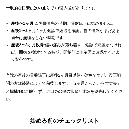
一般的な目安は次の通りです(個人差があります)。
産後〜1ヶ月
:回復最優先の時期。骨盤矯正は始めません。
産後1〜2ヶ月
:1ヶ月健診で経過を確認。傷の痛みがまだある
場合は無理をしない時期です。
産後2〜3ヶ月以降
:傷の痛みが落ち着き、健診で問題がなけれ
ば、開始を検討できる時期。開始前に主治医に確認するとよ
り安心です。
当院の産後の骨盤矯正は産後2ヶ月目以降が対象ですが、帝王切
開の方は経過によって前後します。「2ヶ月たったから大丈夫」
と機械的に判断せず、ご自身の傷の状態と体調を優先してくださ
い。
始める前のチェックリスト