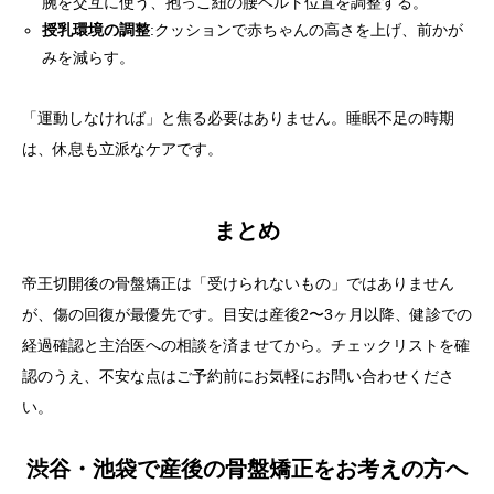
腕を交互に使う、抱っこ紐の腰ベルト位置を調整する。
授乳環境の調整
:クッションで赤ちゃんの高さを上げ、前かが
みを減らす。
「運動しなければ」と焦る必要はありません。睡眠不足の時期
は、休息も立派なケアです。
まとめ
帝王切開後の骨盤矯正は「受けられないもの」ではありません
が、傷の回復が最優先です。目安は産後2〜3ヶ月以降、健診での
経過確認と主治医への相談を済ませてから。チェックリストを確
認のうえ、不安な点はご予約前にお気軽にお問い合わせくださ
い。
渋谷・池袋で産後の骨盤矯正をお考えの方へ