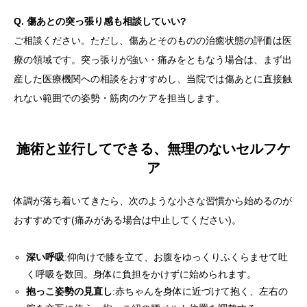
Q. 傷あとの突っ張り感も相談していい?
ご相談ください。ただし、傷あとそのものの治癒状態の評価は医
療の領域です。突っ張りが強い・痛みをともなう場合は、まず出
産した医療機関への相談をおすすめし、当院では傷あとに直接触
れない範囲での姿勢・筋肉のケアを担当します。
施術と並行してできる、無理のないセルフケ
ア
体調が落ち着いてきたら、次のような小さな習慣から始めるのが
おすすめです(痛みがある場合は中止してください)。
深い呼吸
:仰向けで膝を立て、お腹をゆっくりふくらませて吐
く呼吸を数回。身体に負担をかけずに始められます。
抱っこ姿勢の見直し
:赤ちゃんを身体に近づけて抱く、左右の