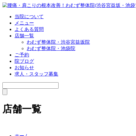
当院について
メニュー
よくある質問
店舗一覧
わむず整体院・渋谷宮益坂院
わむず整体院・池袋院
ご予約
院ブログ
お知らせ
求人・スタッフ募集
店舗一覧
ホーム