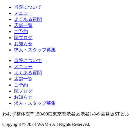
当院について
メニュー
よくある質問
店舗一覧
ご予約
院ブログ
お知らせ
求人・スタッフ募集
当院について
メニュー
よくある質問
店舗一覧
ご予約
院ブログ
お知らせ
求人・スタッフ募集
わむず整体院
〒150-0002
東京都渋谷区渋谷1-8-6 宮益坂STビル 
Copyright © 2024 WAMS All Rights Reserved.