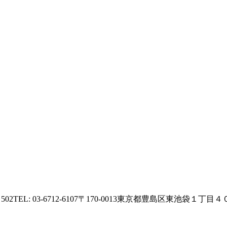
502
TEL: 03-6712-6107
〒170-0013
東京都豊島区東池袋１丁目４０−