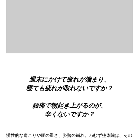
店舗一覧
ご予約
院ブログ
お知らせ
求人・スタッフ募集
週末にかけて疲れが溜まり、
寝ても疲れが取れないですか？
腰痛で朝起き上がるのが、
辛くないですか？
慢性的な肩こりや腰の重さ、姿勢の崩れ。わむず整体院は、その