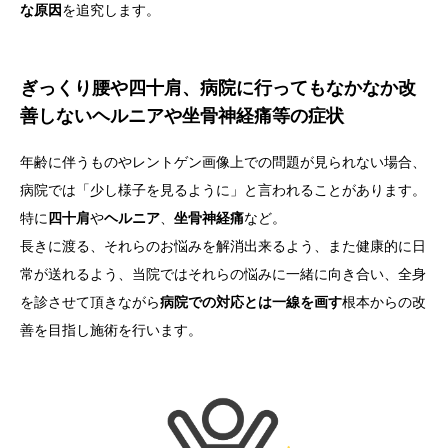
な原因
を追究します。
ぎっくり腰や四十肩、病院に行ってもなかなか改
善しないヘルニアや坐骨神経痛等の症状
年齢に伴うものやレントゲン画像上での問題が見られない場合、
病院では「少し様子を見るように」と言われることがあります。
特に
四十肩
や
ヘルニア
、
坐骨神経痛
など。
長きに渡る、それらのお悩みを解消出来るよう、また健康的に日
常が送れるよう、当院ではそれらの悩みに一緒に向き合い、全身
を診させて頂きながら
病院での対応とは一線を画す
根本からの改
善を目指し施術を行います。