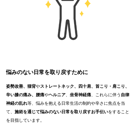
悩みのない日常を取り戻すために
姿勢改善、猫背
や
ストレートネック、四十肩、首こり・肩こり、
辛い膝の痛み、腰痛
や
ヘルニア
、
坐骨神経痛
、これらに伴う
自律
神経の乱れ
等、悩みを抱える日常生活の制約や辛さに焦点を当
て、
施術を通じて悩みのない日常を取り戻すお手伝い
をすること
を目指しています。