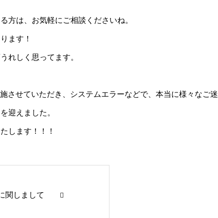
。
ある方は、お気軽にご相談くださいね。
おります！
変うれしく思ってます。
を実施させていただき、システムエラーなどで、本当に様々なご
日を迎えました。
いたします！！！
に関しまして