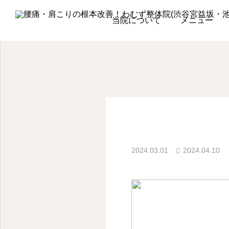
院ブログ
院ブログ
本
当院について
メニュー
院ブログ
2024.03.01
2024.04.10