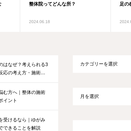
な
整体院ってどんな所？
足の
2024.06.18
2024.
のはなぜ？考えられる3
反応の考え方・施術後
悩む方へ｜整体の施術
ポイント
を受けるなら｜ゆがみ
でできることを解説