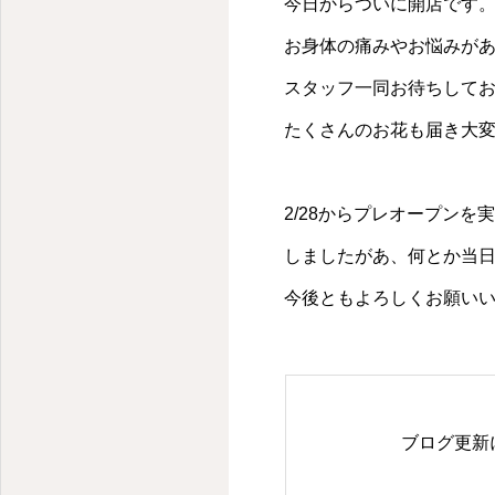
今日からついに開店です
お身体の痛みやお悩みが
スタッフ一同お待ちして
たくさんのお花も届き大
2/28からプレオープン
しましたがあ、何とか当
今後ともよろしくお願い
ブログ更新