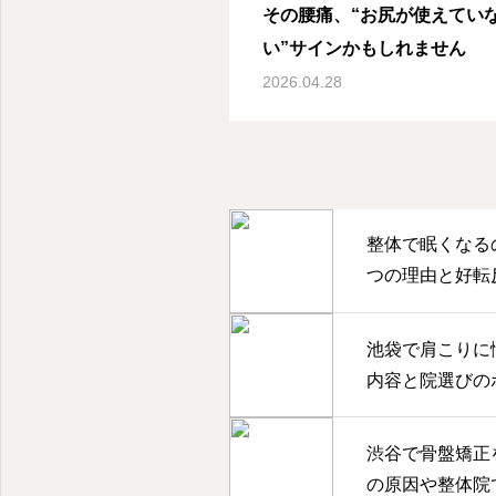
その腰痛、“お尻が使えてい
い”サインかもしれません
2026.04.28
整体で眠くなる
つの理由と好転
の過ごし方
池袋で肩こりに
内容と院選びの
渋谷で骨盤矯正
の原因や整体院