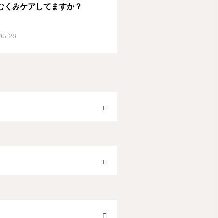
むくみケアしてますか？
05.28
OPEN
OPEN