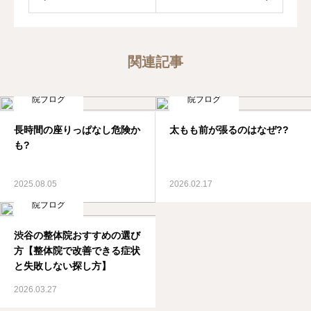
関連記事
院ブログ
院ブログ
長時間の座りっぱなし危険か
太もも前が張るのはなぜ??
も?
2025.08.05
2026.02.17
院ブログ
渋谷の整体院おすすめの選び
方【整体院で改善できる症状
と失敗しない探し方】
2026.03.27