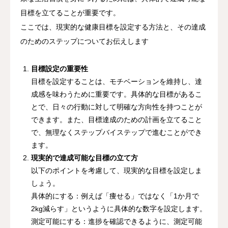
目標を立てることが重要です。
店舗一覧
ここでは、現実的な健康目標を設定する方法と、その達成
のためのステップについてお伝えします
ご予約
目標設定の重要性
院ブログ
目標を設定することは、モチベーションを維持し、達
成感を味わうために重要です。具体的な目標があるこ
お知らせ
とで、日々の行動に対して明確な方向性を持つことが
できます。また、目標達成のための計画を立てること
求人・スタッフ募集
で、無理なくステップバイステップで進むことができ
ます。
現実的で達成可能な目標の立て方
以下のポイントを考慮して、現実的な目標を設定しま
しょう。
具体的にする：例えば「痩せる」ではなく「1か月で
2kg減らす」というように具体的な数字を設定します。
測定可能にする：進捗を確認できるように、測定可能