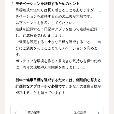
モチベーションを維持するためのヒント
目標達成の道のりは長く感じることもありますが、モ
チベーションを維持するための工夫が大切です。
以下のヒントを参考にしてください。
進捗を記録する：日記やアプリを使って進捗を記録
し、達成感を味わいましょう。
ご褒美を設定する：小さな目標を達成するごとに、自
分にご褒美を与えることでモチベーションを高めま
す。
ポジティブな環境を作る：前向きな気持ちを保つため
に、周りの環境や人間関係を整えましょう。
新年の
健康目標を達成するためには、継続的な努力と
計画的なアプローチが必要です
。あなたの健康目標が
成功することを願っています！
前の記事
次の記事