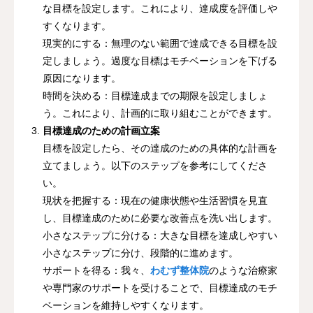
な目標を設定します。これにより、達成度を評価しや
すくなります。
現実的にする：無理のない範囲で達成できる目標を設
定しましょう。過度な目標はモチベーションを下げる
原因になります。
時間を決める：目標達成までの期限を設定しましょ
う。これにより、計画的に取り組むことができます。
目標達成のための計画立案
目標を設定したら、その達成のための具体的な計画を
立てましょう。以下のステップを参考にしてくださ
い。
現状を把握する：現在の健康状態や生活習慣を見直
し、目標達成のために必要な改善点を洗い出します。
小さなステップに分ける：大きな目標を達成しやすい
小さなステップに分け、段階的に進めます。
サポートを得る：我々、
わむず整体院
のような治療家
や専門家のサポートを受けることで、目標達成のモチ
ベーションを維持しやすくなります。