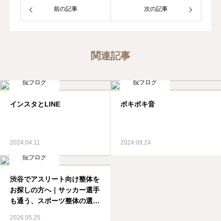
前の記事
次の記事
関連記事
院ブログ
院ブログ
インスタとLINE
ボキボキ音
2024.04.11
2024.09.24
院ブログ
渋谷でアスリート向け整体を
お探しの方へ｜サッカー選手
も通う、スポーツ整体の選び
方
2026.05.25