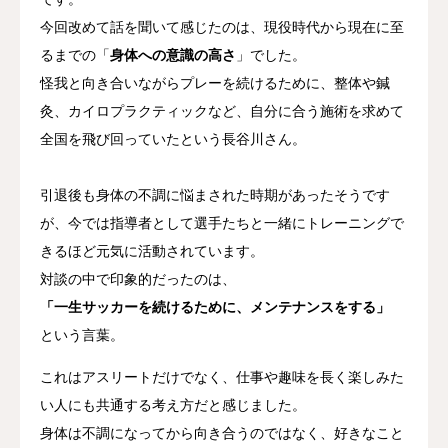
今回改めて話を聞いて感じたのは、現役時代から現在に至
店舗一覧
るまでの「
身体への意識の高さ
」でした。
怪我と向き合いながらプレーを続けるために、整体や鍼
ご予約
灸、カイロプラクティックなど、自分に合う施術を求めて
院ブログ
全国を飛び回っていたという長谷川さん。
お知らせ
引退後も身体の不調に悩まされた時期があったそうです
が、今では指導者として選手たちと一緒にトレーニングで
求人・スタッフ募集
きるほど元気に活動されています。
対談の中で印象的だったのは、
「一生サッカーを続けるために、メンテナンスをする」
という言葉。
これはアスリートだけでなく、仕事や趣味を長く楽しみた
い人にも共通する考え方だと感じました。
身体は不調になってから向き合うのではなく、好きなこと