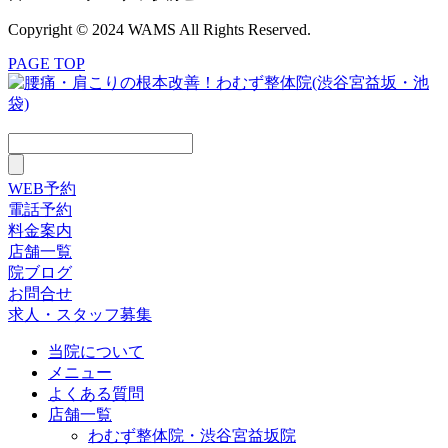
Copyright © 2024 WAMS All Rights Reserved.
PAGE TOP
WEB予約
電話予約
料金案内
店舗一覧
院ブログ
お問合せ
求人・スタッフ募集
当院について
メニュー
よくある質問
店舗一覧
わむず整体院・渋谷宮益坂院