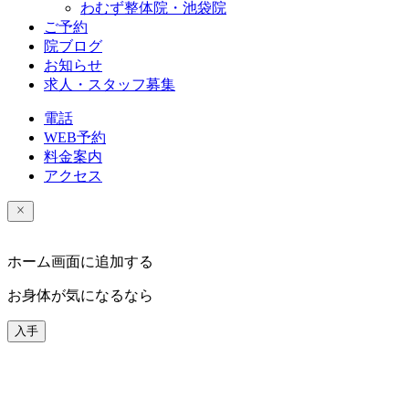
わむず整体院・池袋院
ご予約
院ブログ
お知らせ
求人・スタッフ募集
電話
WEB予約
料金案内
アクセス
ホーム画面に追加する
お身体が気になるなら
入手