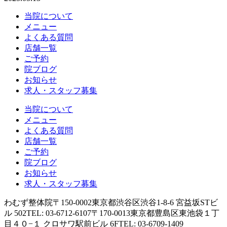
当院について
メニュー
よくある質問
店舗一覧
ご予約
院ブログ
お知らせ
求人・スタッフ募集
当院について
メニュー
よくある質問
店舗一覧
ご予約
院ブログ
お知らせ
求人・スタッフ募集
わむず整体院
〒150-0002
東京都渋谷区渋谷1-8-6 宮益坂STビ
ル 502
TEL: 03-6712-6107
〒170-0013
東京都豊島区東池袋１丁
目４０−１ クロサワ駅前ビル 6F
TEL: 03-6709-1409