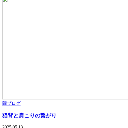
院ブログ
猫背と肩こりの繋がり
2025.05.13