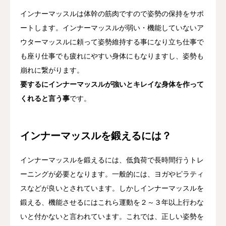
インナーマッスルは体幹の筋肉ですので姿勢の保持をサポ
ートします。インナーマッスルが弱い・機能していないア
ウターマッスルに頼って姿勢維持する事になり立ち仕事で
も座り仕事でも疲れにやすい身体にもなりますし、姿勢も
崩れに繋がります。
要するにインナーマッスルが強いとキレイな身体を作って
くれると言う事
です。
インナーマッスルを鍛えるには？
インナーマッスルを鍛えるには、低負荷で長時間行うトレ
ーニングが必要となります。一般的には、ヨガやピラティ
スなどが良いとされています。しかしインナーマッスルを
鍛える、機能させるにはこれら運動を２～３年以上行わな
いと付かないと言われています。これでは、正しい姿勢を