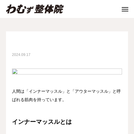
院ブログ
院ブログ
インナーマッスルのはなし
院ブログ
WEB予約
電話予約
2024.09.17
料金案内
店舗一覧
院ブログ
お問合せ
求人・スタッフ募集
人間は「インナーマッスル」と「アウターマッスル」と呼
ばれる筋肉を持っています。
当院について
メニュー
インナーマッスルとは
よくある質問